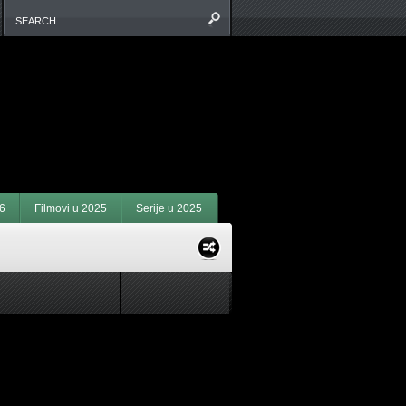
6
Filmovi u 2025
Serije u 2025