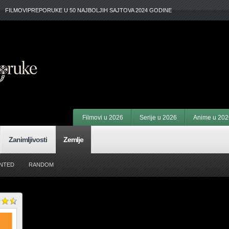
FILMOVIPREPORUKE U 50 NAJBOLJIH SAJTOVA 2024 GODINE
Filmovi u 2026
Serije u 2026
Anime u 202
Zanimljivosti
Zemlje
NTED
RANDOM