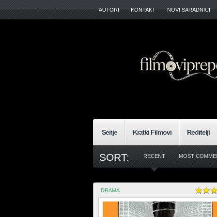
AUTORI
KONTAKT
NOVI SARADNICI
Serije
Kratki Filmovi
Reditelji
SORT:
RECENT
MOST COMME
DRAMA