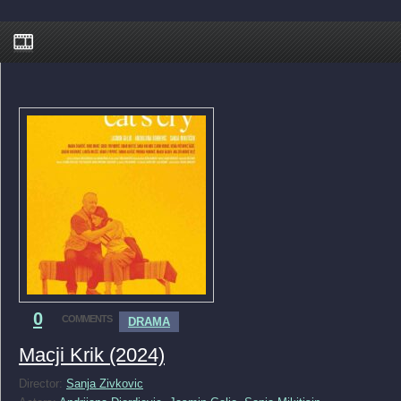
0
COMMENTS
DRAMA
Macji Krik (2024)
Director:
Sanja Zivkovic