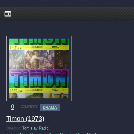
0
COMMENTS
DRAMA
Timon (1973)
Director:
Tomislav Radic