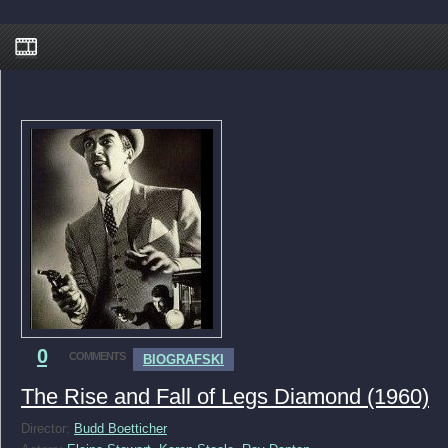
0
COMMENTS
BIOGRAFSKI
The Rise and Fall of Legs Diamond (1960)
Director:
Budd Boetticher