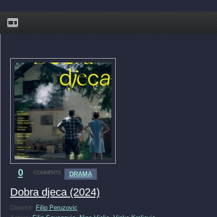
0
COMMENTS
DRAMA
Dobra djeca (2024)
Director:
Filip Peruzovic