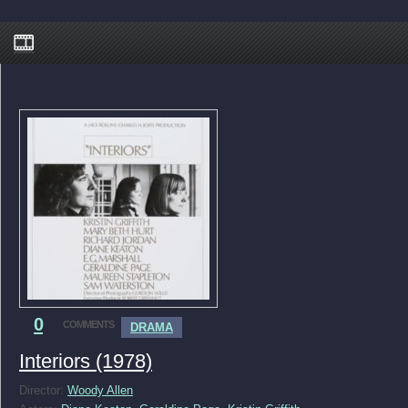
0
COMMENTS
DRAMA
Interiors (1978)
Director:
Woody Allen