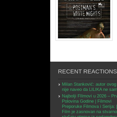
RECENT REACTIONS
Milan Stanković: autor ovog
nije naveo da LILIKA ne s
Najbolji FIlmovi u 2026 – Pr
Polovina Godine | Filmovi
Preporuke Filmova i Serija:
Film je zasnovan na stvarn
slučaju otmice iz sedamdes