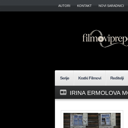
AUTORI
KONTAKT
NOVI SARADNICI
Serije
Kratki Filmovi
Reditelji
IRINA ERMOLOVA M