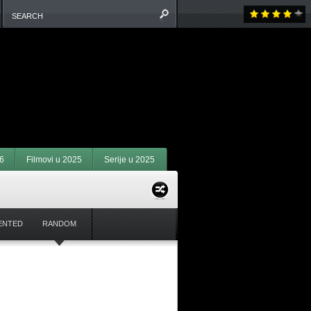
6
Filmovi u 2025
Serije u 2025
ENTED
RANDOM