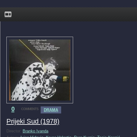
0
COMMENTS
DRAMA
Prijeki Sud (1978)
Director:
Branko Ivanda