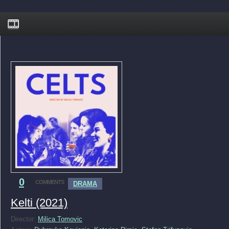
0
COMMENTS
DRAMA
Kelti (2021)
Director:
Milica Tomovic