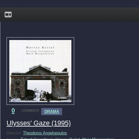
0
COMMENTS
DRAMA
Ulysses’ Gaze (1995)
Director:
Theodoros Angelopoulos