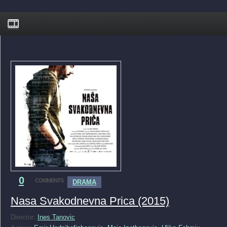
0
COMMENTS
DRAMA
Nasa Svakodnevna Prica (2015)
Director:
Ines Tanovic