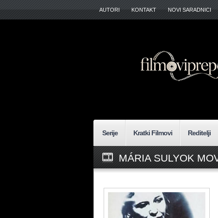
AUTORI
KONTAKT
NOVI SARADNICI
Serije
Kratki Filmovi
Reditelji
MÁRIA SULYOK MOV