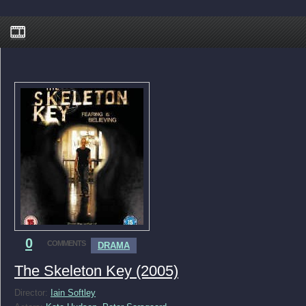
0
COMMENTS
DRAMA
The Skeleton Key (2005)
Director:
Iain Softley