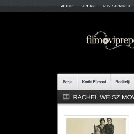
AUTORI
KONTAKT
NOVI SARADNICI
Serije
Kratki Filmovi
Reditelji
RACHEL WEISZ MOV