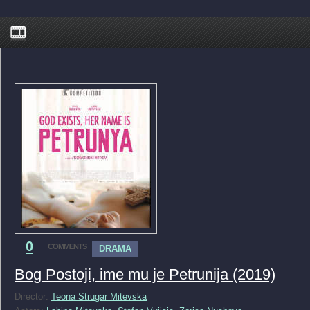
0
COMMENTS
DRAMA
Bog Postoji, ime mu je Petrunija (2019)
Director:
Teona Strugar Mitevska