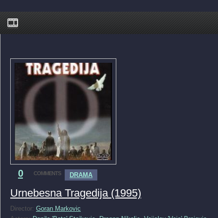
0
COMMENTS
DRAMA
Urnebesna Tragedija (1995)
Director:
Goran Markovic