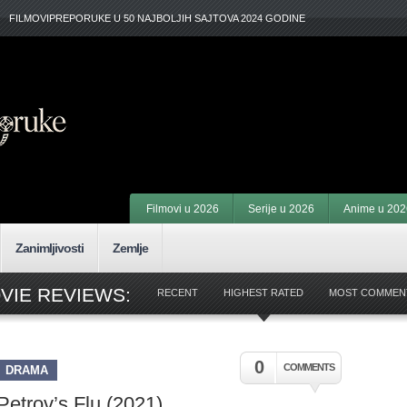
FILMOVIPREPORUKE U 50 NAJBOLJIH SAJTOVA 2024 GODINE
Filmovi u 2026
Serije u 2026
Anime u 202
Zanimljivosti
Zemlje
VIE REVIEWS:
RECENT
HIGHEST RATED
MOST COMMEN
0
COMMENTS
DRAMA
Petrov’s Flu (2021)