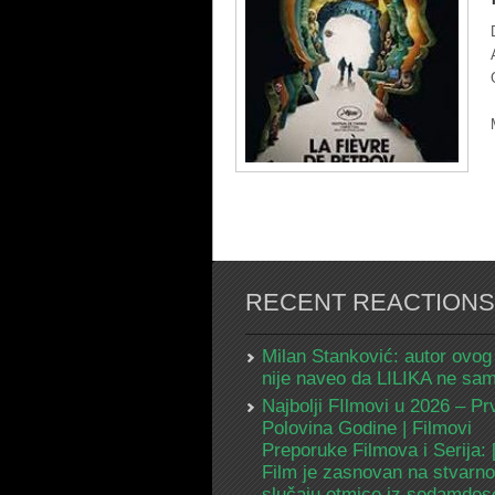
RECENT REACTIONS
Milan Stanković: autor ovog
nije naveo da LILIKA ne s
Najbolji FIlmovi u 2026 – Pr
Polovina Godine | Filmovi
Preporuke Filmova i Serija:
Film je zasnovan na stvarn
slučaju otmice iz sedamdes