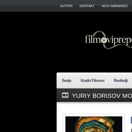
AUTORI
KONTAKT
NOVI SARADNICI
Serije
Kratki Filmovi
Reditelji
YURIY BORISOV MO