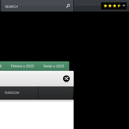
6
Filmovi u 2025
Serije u 2025
RANDOM