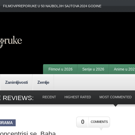
FILMOVIPREPORUKE U 50 NAJBOLJIH SAJTOVA 2024 GODINE
Filmovi u 2026
Serije u 2026
Anime u 202
Zanimljivosti
Zemlje
E REVIEWS:
RECENT
HIGHEST RATED
MOST COMMENTED
0
COMMENTS
DRAMA
oncentrisi se, Baba