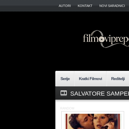
AUTORI
KONTAKT
NOVI SARADNICI
Serije
Kratki Filmovi
Reditelji
SALVATORE SAMPER
RANDOM