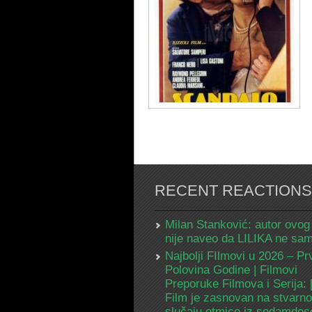
RECENT REACTIONS
Milan Stanković: autor ovog
nije naveo da LILIKA ne s
Najbolji FIlmovi u 2026 – Pr
Polovina Godine | Filmovi
Preporuke Filmova i Serija:
Film je zasnovan na stvarn
slučaju otmice iz sedamdes