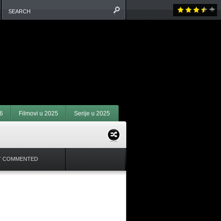
6
Filmovi u 2025
Serije u 2025
T COMMENTED