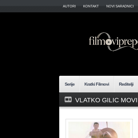
AUTORI
KONTAKT
NOVI SARADNICI
Serije
Kratki Filmovi
Reditelji
VLATKO GILIC MOV