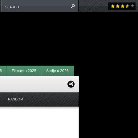
6
Filmovi u 2025
Serije u 2025
RANDOM