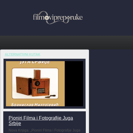
ALTERNATIVNI KUTAK
Pioniri Filma i Fotografije Juga
Srbije
Nova Knjiga: „Pioniri Filma i Fotografije Juga