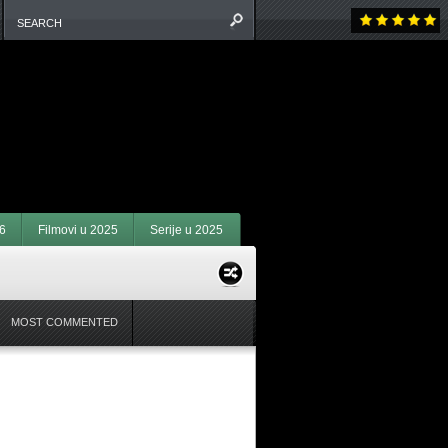
6
Filmovi u 2025
Serije u 2025
MOST COMMENTED