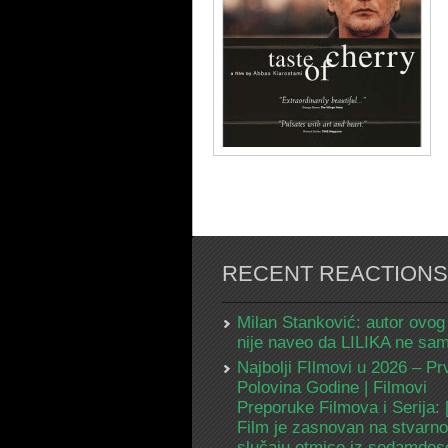
RECENT REACTIONS
Milan Stanković: autor ovog
nije naveo da LILIKA ne s
Najbolji FIlmovi u 2026 – Pr
Polovina Godine | Filmovi
Preporuke Filmova i Serija:
Film je zasnovan na stvarn
slučaju otmice iz sedamdes