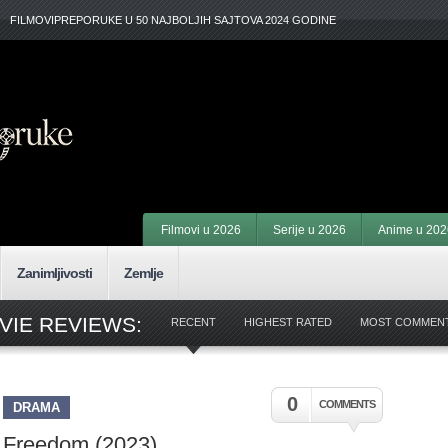
FILMOVIPREPORUKE U 50 NAJBOLJIH SAJTOVA 2024 GODINE
Filmovi u 2026
Serije u 2026
Anime u 202
Zanimljivosti
Zemlje
VIE REVIEWS:
RECENT
HIGHEST RATED
MOST COMMEN
0
COMMENTS
DRAMA
Freedom (2023)