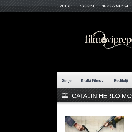
AUTORI
KONTAKT
NOVI SARADNICI
Serije
Kratki Filmovi
Reditelji
CATALIN HERLO MO