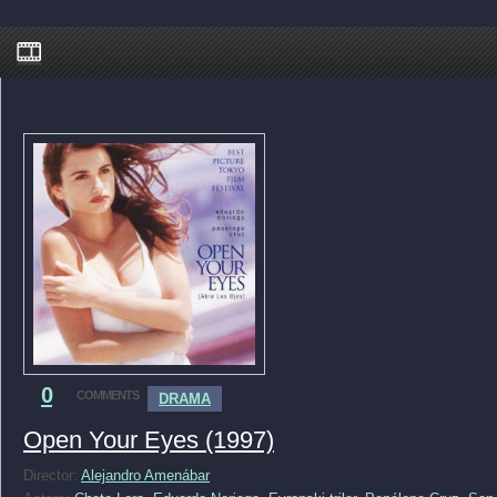
0
COMMENTS
DRAMA
Open Your Eyes (1997)
Director:
Alejandro Amenábar