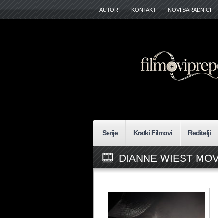
AUTORI
KONTAKT
NOVI SARADNICI
Serije
Kratki Filmovi
Reditelji
DIANNE WIEST MOV