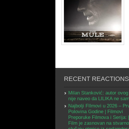
RECENT REACTIONS
Milan Stanković: autor ovog
nije naveo da LILIKA ne s
Najbolji FIlmovi u 2026 – Pr
Polovina Godine | Filmovi
Preporuke Filmova i Serija:
Film je zasnovan na stvarn
slučaju otmice iz sedamdes