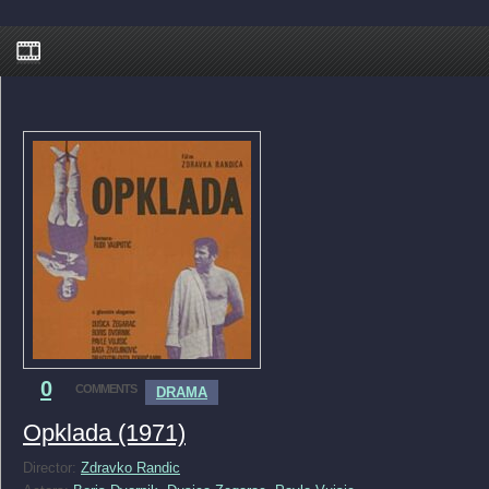
0
COMMENTS
DRAMA
Opklada (1971)
Director:
Zdravko Randic