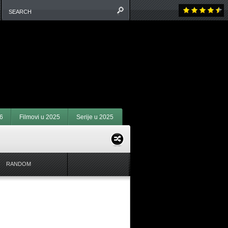
6
Filmovi u 2025
Serije u 2025
RANDOM