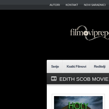
AUTORI
KONTAKT
NOVI SARADNICI
Serije
Kratki Filmovi
Reditelji
EDITH SCOB MOVIE