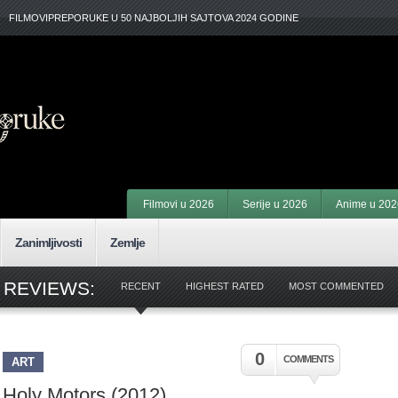
FILMOVIPREPORUKE U 50 NAJBOLJIH SAJTOVA 2024 GODINE
Filmovi u 2026
Serije u 2026
Anime u 202
Zanimljivosti
Zemlje
 REVIEWS:
RECENT
HIGHEST RATED
MOST COMMENTED
0
COMMENTS
ART
Holy Motors (2012)