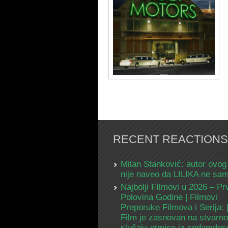
RECENT REACTIONS
Milan Stanković: autor ovog
nije naveo da LILIKA ne s
Najbolji FIlmovi u 2026 – Pr
Polovina Godine | Filmovi
Preporuke Filmova i Serija:
Film je zasnovan na stvarn
slučaju otmice iz sedamdes