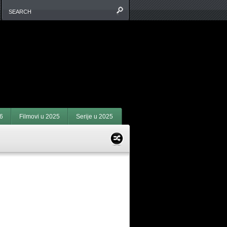
6
Filmovi u 2025
Serije u 2025