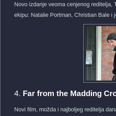
Novo izdanje veoma cenjenog reditelja, T
ekipu: Natalie Portman, Christian Bale i 
4.
Far from the Madding Cr
Novi film, možda i najboljeg reditelja d