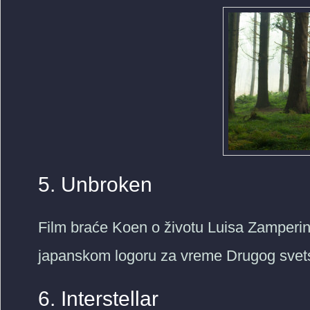
5. Unbroken
Film braće Koen o životu Luisa Zamperin
japanskom logoru za vreme Drugog svets
6. Interstellar