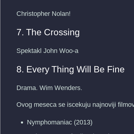
Christopher Nolan!
7. The Crossing
Spektakl John Woo-a
8. Every Thing Will Be Fine
Drama. Wim Wenders.
Ovog meseca se iscekuju najnoviji filmov
Nymphomaniac (2013)