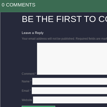
0 COMMENTS
BE THE FIRST TO 
Leave a Reply
Your email address will not be published.
Required fields are ma
Comment
*
Name
*
Email
*
Website