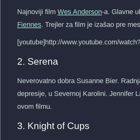
Najnoviji film
Wes Anderson
-a. Glavne u
Fiennes
. Trejler za film je izašao pre me
[youtube]http://www.youtube.com/watc
2. Serena
Neverovatno dobra Susanne Bier. Radnja
depresije, u Severnoj Karolini. Jennifer
ovom filmu.
3. Knight of Cups