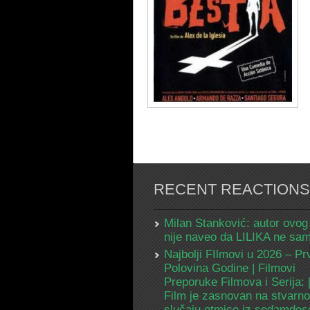
RECENT REACTIONS
Milan Stanković: autor ovog
nije naveo da LILIKA ne s
Najbolji FIlmovi u 2026 – Pr
Polovina Godine | Filmovi
Preporuke Filmova i Serija:
Film je zasnovan na stvarn
slučaju otmice iz sedamdes