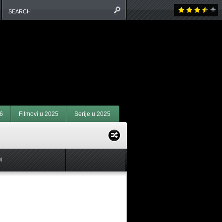
6
Filmovi u 2025
Serije u 2025
M