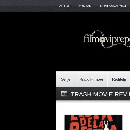
AUTORI
KONTAKT
NOVI SARADNICI
Serije
Kratki Filmovi
Reditelji
TRASH MOVIE REVI