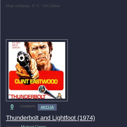
Moje mišljenje: 4 / 5 - Vrlo Dobar
0
COMMENTS
AKCIJA
Thunderbolt and Lightfoot (1974)
Director:
Michael Cimino