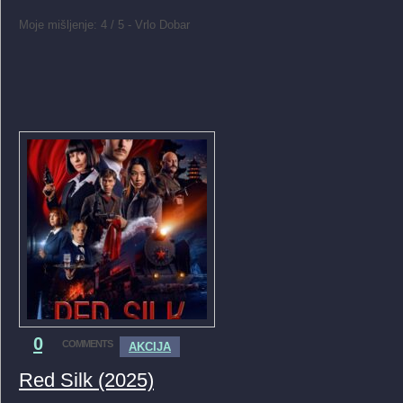
Moje mišljenje: 4 / 5 - Vrlo Dobar
0
COMMENTS
AKCIJA
Red Silk (2025)