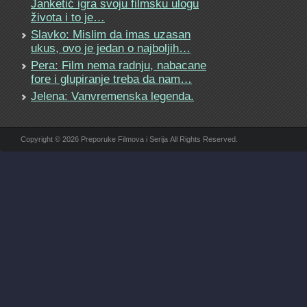
Janketić igra svoju filmsku ulogu
života i to je…
Slavko: Mislim da imas uzasan
ukus, ovo je jedan o najboljih…
Pera: Film nema radnju, nabacane
fore i glupiranje treba da nam…
Jelena: Vanvremenska legenda.
Copyright © 2026 Preporuke Filmova i Serija All Rights Reserved.