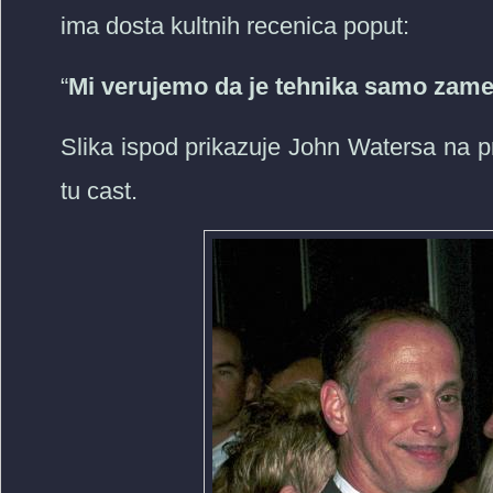
ima dosta kultnih recenica poput:
“
Mi verujemo da je tehnika samo zamen
Slika ispod prikazuje John Watersa na p
tu cast.