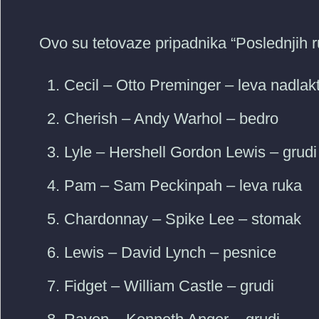
Ovo su tetovaze pripadnika “Poslednjih r
Cecil – Otto Preminger – leva nadlak
Cherish – Andy Warhol – bedro
Lyle – Hershell Gordon Lewis – grudi
Pam – Sam Peckinpah – leva ruka
Chardonnay – Spike Lee – stomak
Lewis – David Lynch – pesnice
Fidget – William Castle – grudi