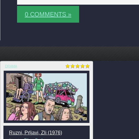
0 COMMENTS »
DRAMA
Ruzni, Prljavi, Zli (1976)