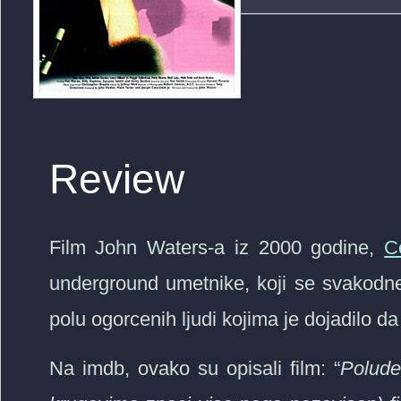
Review
Film John Waters-a iz 2000 godine,
C
underground umetnike, koji se svakodne
polu ogorcenih ljudi kojima je dojadilo d
Na imdb, ovako su opisali film: “
Polude