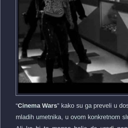
“
Cinema Wars
” kako su ga preveli u do
mladih umetnika, u ovom konkretnom sluc