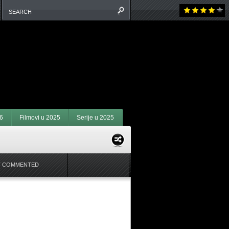
6
Filmovi u 2025
Serije u 2025
 COMMENTED