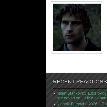
RECENT REACTIONS
Milan Stanković: autor ovog
nije naveo da LILIKA ne s
Najbolji FIlmovi u 2026 – Pr