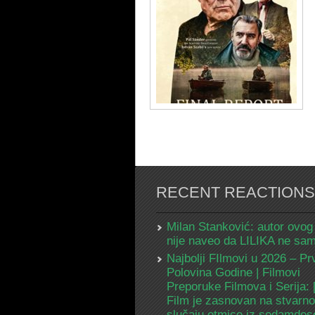
RECENT REACTIONS
Milan Stanković: autor ovog
nije naveo da LILIKA ne s
Najbolji FIlmovi u 2026 – Pr
Polovina Godine | Filmovi
Preporuke Filmova i Serija:
Film je zasnovan na stvarn
slučaju otmice iz sedamdes