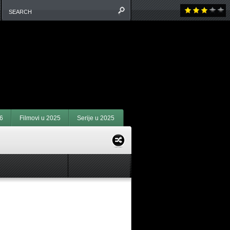
6
Filmovi u 2025
Serije u 2025