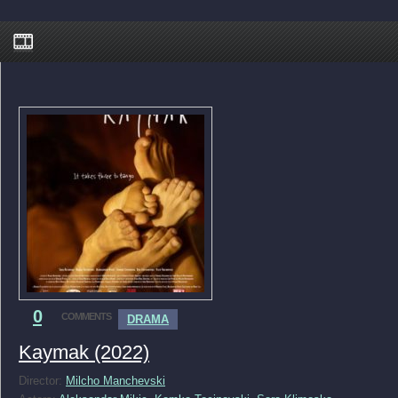
0
COMMENTS
DRAMA
Kaymak (2022)
Director:
Milcho Manchevski