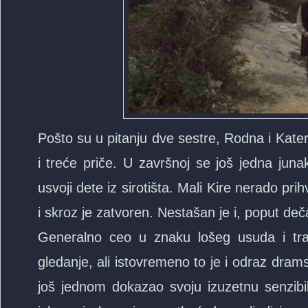
Pošto su u pitanju dve sestre, Rodna i Kat
i treće priče. U završnoj se još jedna jun
usvoji dete iz sirotišta. Mali Kire nerado pri
i skroz je zatvoren. Nestašan je i, poput deč
Generalno ceo u znaku lošeg usuda i tra
gledanje, ali istovremeno to je i odraz drams
još jednom dokazao svoju izuzetnu senzibi