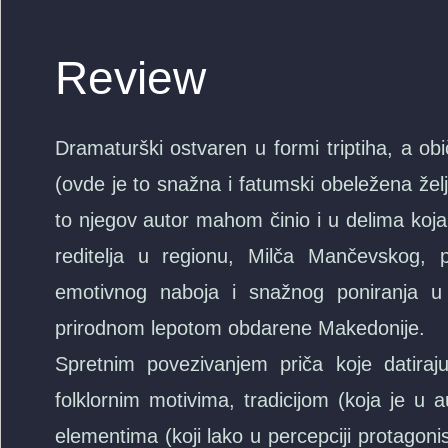
Review
Dramaturški ostvaren u formi triptiha, a o
(ovde je to snažna i fatumski obeležena žel
to njegov autor mahom činio i u delima koja
reditelja u regionu, Milča Mančevskog, 
emotivnog naboja i snažnog poniranja u 
prirodnom lepotom obdarene Makedonije.
Spretnim povezivanjem priča koje datiraj
folklornim motivima, tradicijom (koja je u a
elementima (koji lako u percepciji protagon