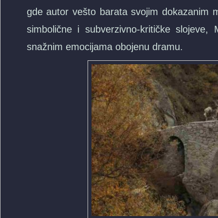
gde autor vešto barata svojim dokazanim maj
simbolične i subverzivno-kritičke slojeve
snažnim emocijama obojenu dramu.