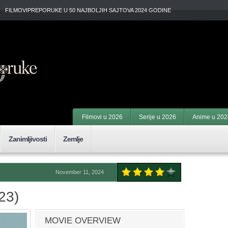
FILMOVIPREPORUKE U 50 NAJBOLJIH SAJTOVA 2024 GODINE
Filmovi u 2026
Serije u 2026
Anime u 202
Zanimljivosti
Zemlje
November 11, 2024
23)
MOVIE OVERVIEW