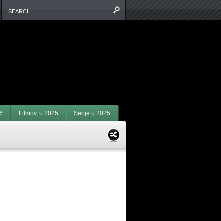
6
Filmovi u 2025
Serije u 2025