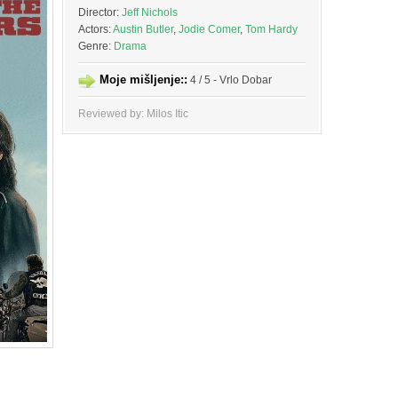
Director:
Jeff Nichols
Actors:
Austin Butler
,
Jodie Comer
,
Tom Hardy
Genre:
Drama
Moje mišljenje::
4 / 5 - Vrlo Dobar
Reviewed by: Milos Itic