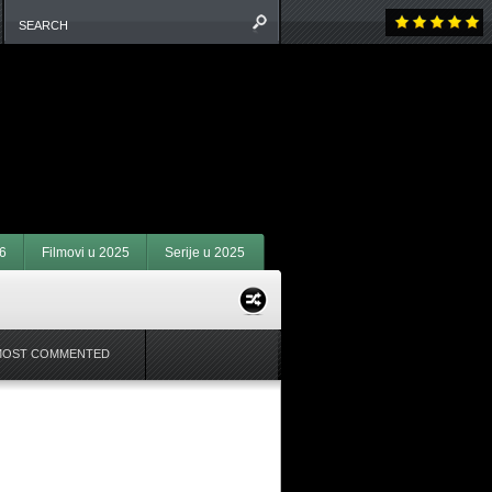
6
Filmovi u 2025
Serije u 2025
MOST COMMENTED