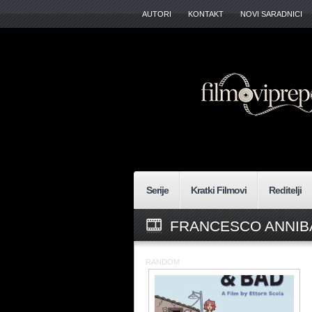
AUTORI
KONTAKT
NOVI SARADNICI
Serije
Kratki Filmovi
Reditelji
FRANCESCO ANNIBA
RANDOM