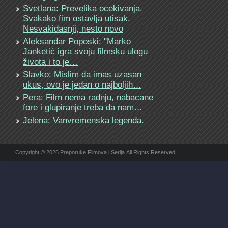
Svetlana: Prevelika ocekivanja.
Svakako fim ostavlja utisak.
Nesvakidasnji, nesto novo
Aleksandar Poposki: "Marko
Janketić igra svoju filmsku ulogu
života i to je…
Slavko: Mislim da imas uzasan
ukus, ovo je jedan o najboljih…
Pera: Film nema radnju, nabacane
fore i glupiranje treba da nam…
Jelena: Vanvremenska legenda.
Copyright © 2026 Preporuke Filmova i Serija All Rights Reserved.