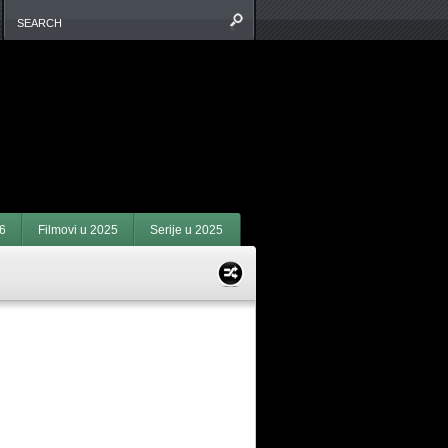
6
Filmovi u 2025
Serije u 2025