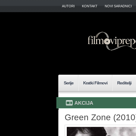
AUTORI
KONTAKT
NOVI SARADNICI
Serije
Kratki Filmovi
Reditelji
AKCIJA
Green Zone (2010