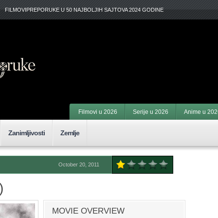
FILMOVIPREPORUKE U 50 NAJBOLJIH SAJTOVA 2024 GODINE
Filmovi u 2026
Serije u 2026
Anime u 202
Zanimljivosti
Zemlje
October 20, 2011
)
MOVIE OVERVIEW