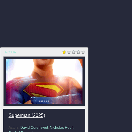
AKCIJA
Superman (2025)
Actors:
David Corenswet
,
Nicholas Hoult
,