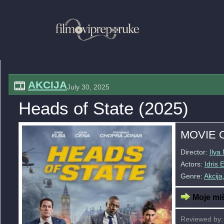
AKCIJA
July 30, 2025
Heads of State (2025)
MOVIE 
Director:
Ilya
Actors:
Idris 
Genre:
Akcija
Moje miš
Reviewed by: