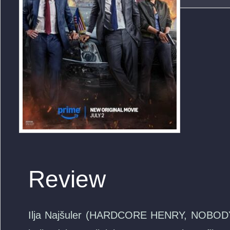
Review
Ilja Najšuler (HARDCORE HENRY, NOBODY), a