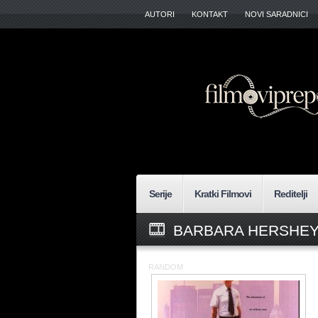
AUTORI
KONTAKT
NOVI SARADNICI
Serije
Kratki Filmovi
Reditelji
BARBARA HERSHEY
RANDOM