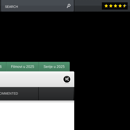
6
Filmovi u 2025
Serije u 2025
COMMENTED