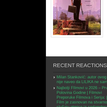
RECENT REACTIONS
Milan Stanković: autor ovog
nije naveo da LILIKA ne s
Najbolji FIlmovi u 2026 – Pr
Polovina Godine | Filmovi
Preporuke Filmova i Serija:
Film je zasnovan na stvarn
slučaju otmice iz sedamdes