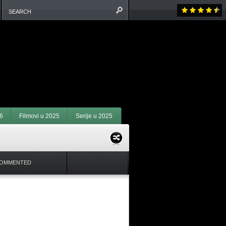
6
Filmovi u 2025
Serije u 2025
COMMENTED