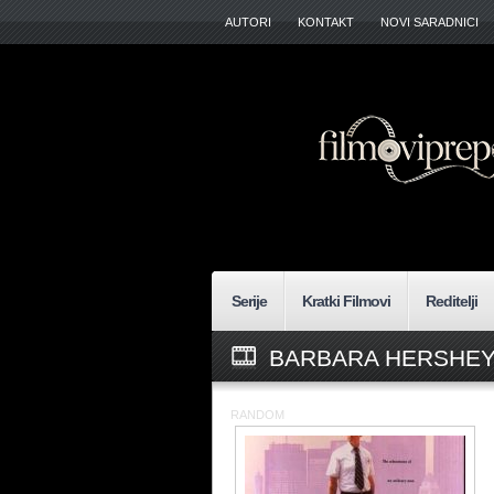
AUTORI
KONTAKT
NOVI SARADNICI
Serije
Kratki Filmovi
Reditelji
BARBARA HERSHEY
RANDOM