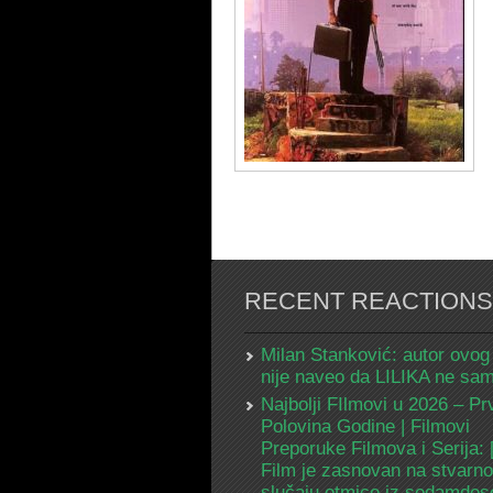
RECENT REACTIONS
Milan Stanković: autor ovog
nije naveo da LILIKA ne s
Najbolji FIlmovi u 2026 – Pr
Polovina Godine | Filmovi
Preporuke Filmova i Serija:
Film je zasnovan na stvarn
slučaju otmice iz sedamdes