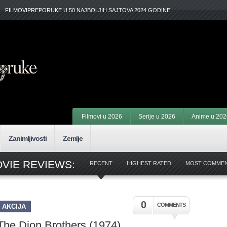
FILMOVIPREPORUKE U 50 NAJBOLJIH SAJTOVA 2024 GODINE
Filmovi u 2026
Serije u 2026
Anime u 202
Zanimljivosti
Zemlje
VIE REVIEWS:
RECENT
HIGHEST RATED
MOST COMME
0
COMMENTS
AKCIJA
The Dion Brothers (1974)