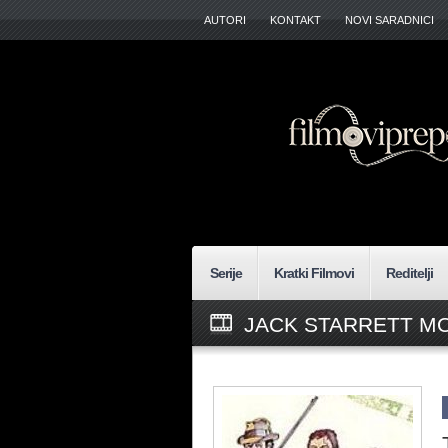
AUTORI
KONTAKT
NOVI SARADNICI
Serije
Kratki Filmovi
Reditelji
JACK STARRETT MO