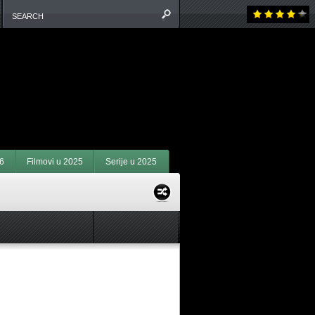
6
Filmovi u 2025
Serije u 2025