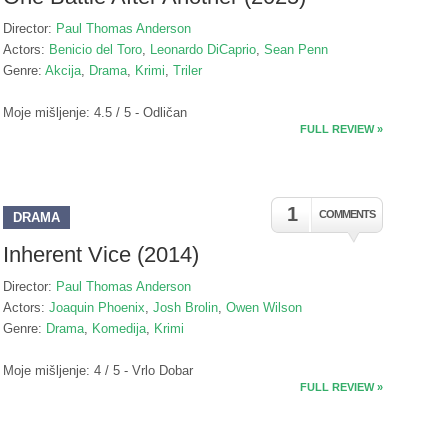
Director:
Paul Thomas Anderson
Actors:
Benicio del Toro
,
Leonardo DiCaprio
,
Sean Penn
Genre:
Akcija
,
Drama
,
Krimi
,
Triler
Moje mišljenje: 4.5 / 5 - Odličan
FULL REVIEW »
1
COMMENTS
DRAMA
Inherent Vice (2014)
Director:
Paul Thomas Anderson
Actors:
Joaquin Phoenix
,
Josh Brolin
,
Owen Wilson
Genre:
Drama
,
Komedija
,
Krimi
Moje mišljenje: 4 / 5 - Vrlo Dobar
FULL REVIEW »