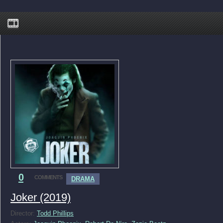
0
COMMENTS
DRAMA
Joker (2019)
Director:
Todd Phillips