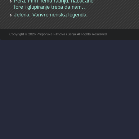
Pera: Film nema radnju, nabacane
fore i glupiranje treba da nam…
Jelena: Vanvremenska legenda.
Copyright © 2026 Preporuke Filmova i Serija All Rights Reserved.