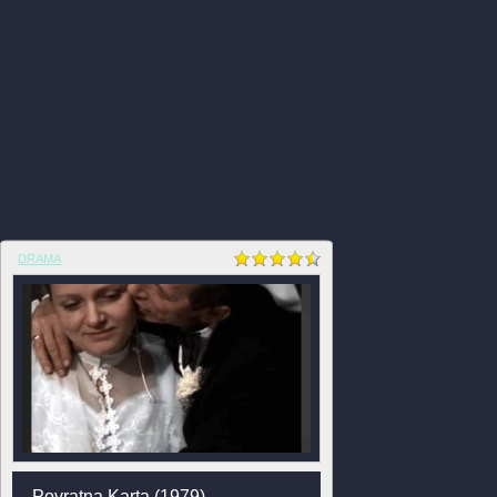
DRAMA
Povratna Karta (1979)