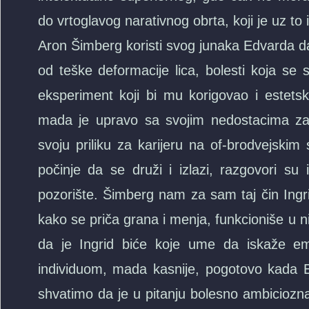
do vrtoglavog narativnog obrta, koji je uz to 
Aron Šimberg koristi svog junaka Edvarda da 
od teške deformacije lica, bolesti koja se 
eksperiment koji bi mu korigovao i estetski
mada je upravo sa svojim nedostacima zapa
svoju priliku za karijeru na of-brodvejsk
počinje da se druži i izlazi, razgovori su
pozorište. Šimberg nam za sam taj čin Ingri
kako se priča grana i menja, funkcioniše u 
da je Ingrid biće koje ume da iskaže e
individuom, mada kasnije, pogotovo kada Edv
shvatimo da je u pitanju bolesno ambiciozn