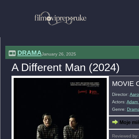
DRAMA
January 26, 2025
A Different Man (2024)
MOVIE 
Director:
Aaro
Actors:
Adam 
Genre:
Dram
Moje miš
Reviewed by: