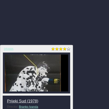
DRAMA
Prijeki Sud (1978)
Director:
Branko Ivanda