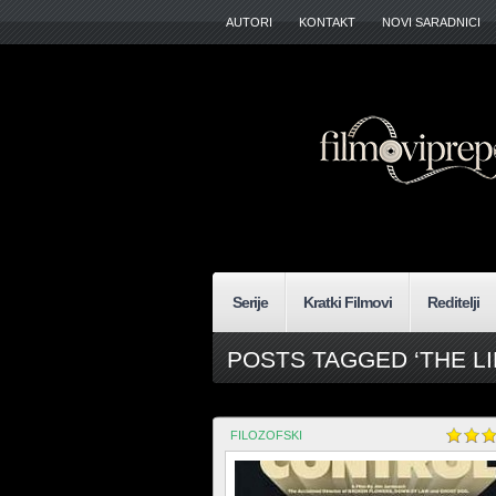
AUTORI
KONTAKT
NOVI SARADNICI
Serije
Kratki Filmovi
Reditelji
POSTS TAGGED ‘THE LI
FILOZOFSKI