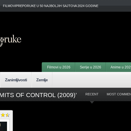
FILMOVIPREPORUKE U 50 NAJBOLJIH SAJTOVA 2024 GODINE
Filmovi u 2026
Serije u 2026
Anime u 202
Zanimljivosti
Zemlje
MITS OF CONTROL (2009)’
RECENT
MOST COMME